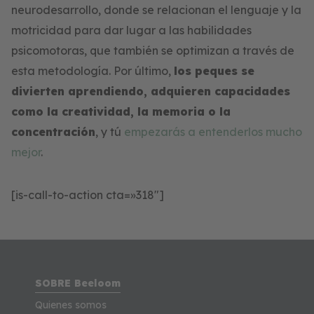
neurodesarrollo, donde se relacionan el lenguaje y la
motricidad para dar lugar a las habilidades
psicomotoras, que también se optimizan a través de
esta metodología. Por último,
los peques se
divierten aprendiendo, adquieren capacidades
como la creatividad, la memoria o la
concentración
, y tú
empezarás a entenderlos mucho
mejor
.
[is-call-to-action cta=»318″]
SOBRE Beeloom
Quienes somos