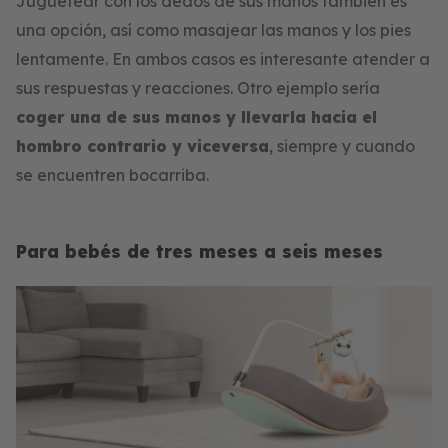
Juguetear con los dedos de sus manos también es
una opción, así como masajear las manos y los pies
lentamente. En ambos casos es interesante atender a
sus respuestas y reacciones. Otro ejemplo sería
coger una de sus manos y llevarla hacia el
hombro contrario y viceversa
, siempre y cuando
se encuentren bocarriba.
Para bebés de tres meses a seis meses