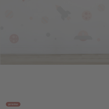
promo