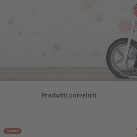
Prodotti correlati
promo