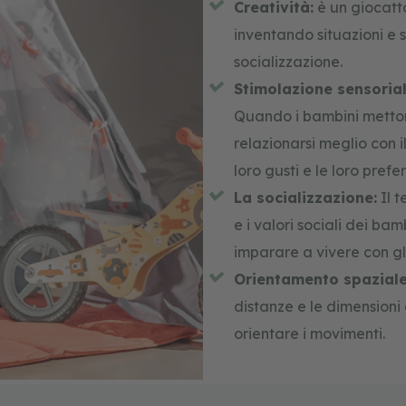
Creatività:
è un giocatto
inventando situazioni e s
socializzazione.
Stimolazione sensorial
Quando i bambini mettono
relazionarsi meglio con 
loro gusti e le loro prefe
La socializzazione:
Il t
e i valori sociali dei bam
imparare a vivere con gli 
Orientamento spaziale
distanze e le dimensioni 
orientare i movimenti.