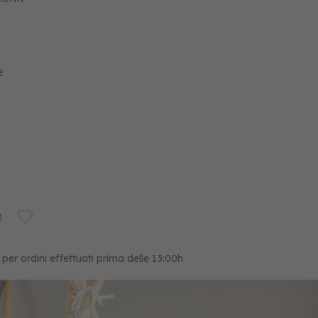
e
e
 per ordini effettuati prima delle 13:00h