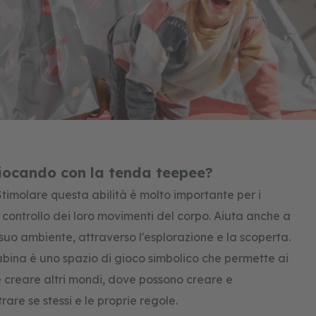
ocando con la tenda teepee?
timolare questa abilità è molto importante per i
l controllo dei loro movimenti del corpo. Aiuta anche a
 suo ambiente, attraverso l'esplorazione e la scoperta.
bina è uno spazio di gioco simbolico che permette ai
 creare altri mondi, dove possono creare e
are se stessi e le proprie regole.