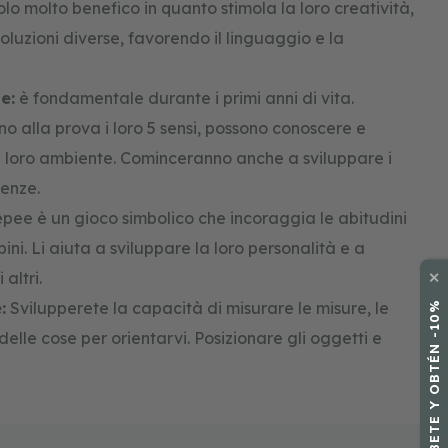
lo molto benefico in quanto stimola la loro creatività,
oluzioni diverse, favorendo il linguaggio e la
e:
è fondamentale durante i primi anni di vita.
 alla prova i loro 5 sensi, possono conoscere e
il loro ambiente. Cominceranno anche a sviluppare i
renze.
epee è un gioco simbolico che incoraggia le abitudini
bini. Li aiuta a sviluppare la loro personalità e a
✕
altri.
:
Svilupperete la capacità di misurare le misure, le
SUSCRÍBETE Y OBTÉN -10%
delle cose per orientarvi. Posizionare gli oggetti e