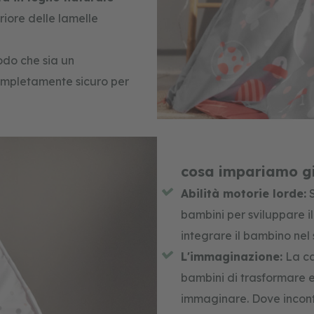
riore delle lamelle
modo che sia un
mpletamente sicuro per
cosa impariamo gi
Abilità motorie lorde:
S
bambini per sviluppare i
integrare il bambino nel
L'immaginazione:
La ca
bambini di trasformare e
immaginare. Dove incontr