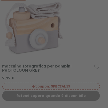
macchina fotografica per bambini
PHOTOLOOM GREY
9,99 €
coupon:
SPECIAL15
fatemi sapere quando è disponibile