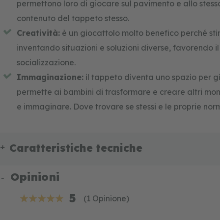
permettono loro di giocare sul pavimento e allo stess
contenuto del tappeto stesso.
Creatività:
è un giocattolo molto benefico perché stim
inventando situazioni e soluzioni diverse, favorendo il
socializzazione.
Immaginazione:
il tappeto diventa uno spazio per gi
permette ai bambini di trasformare e creare altri mo
e immaginare. Dove trovare se stessi e le proprie no
Caratteristiche tecniche
Opinioni
5
(1 Opinione)
100%