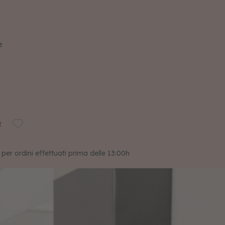
e
e
 per ordini effettuati prima delle 13:00h