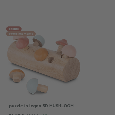
promo
prossimamente
puzzle in legno 3D MUSHLOOM