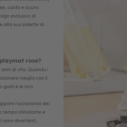
le, caldo e sicuro.
sign esclusivo di
e alla sua palette di
 playmat rose?
anni di vita. Quando i
azionarsi meglio con il
 gusti e le loro
luppare l'autonomia dei
so tempo stimolante e
i sono divertenti,