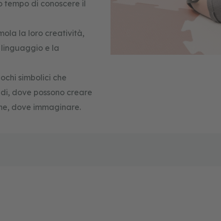
o tempo di conoscere il
ola la loro creatività,
 linguaggio e la
ochi simbolici che
ndi, dove possono creare
rme, dove immaginare.