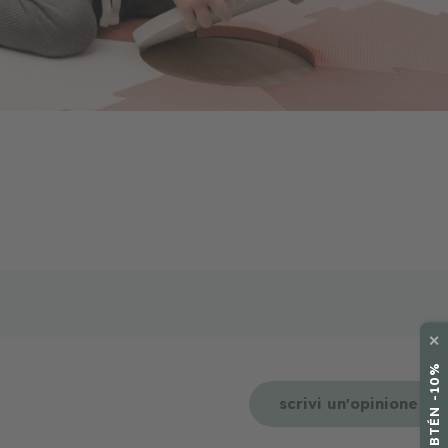
✕
scrivi un'opinione