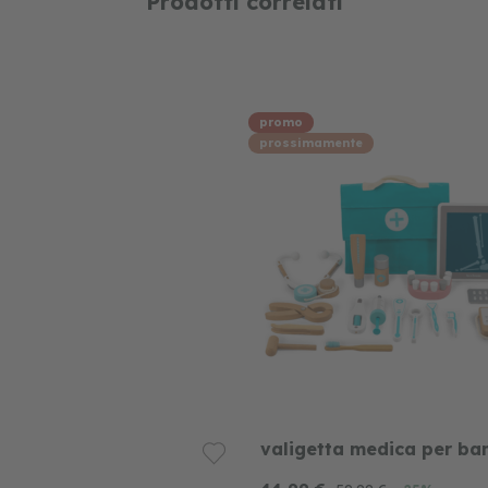
Prodotti correlati
promo
prossimamente
valigetta medica per b