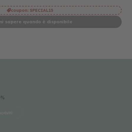
coupon:
SPECIAL15
mi sapere quando è disponibile
10%
scriviti