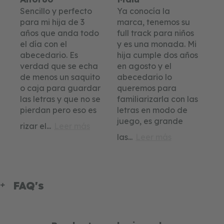
Sencillo y perfecto
Ya conocía la
para mi hija de 3
marca, tenemos su
años que anda todo
full track para niños
el día con el
y es una monada. Mi
abecedario. Es
hija cumple dos años
verdad que se echa
en agosto y el
de menos un saquito
abecedario lo
o caja para guardar
queremos para
las letras y que no se
familiarizarla con las
pierdan pero eso es
letras en modo de
juego, es grande
rizar el
...
Leer más
las
...
Leer más
FAQ's