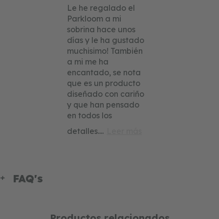
Le he regalado el
Parkloom a mi
sobrina hace unos
días y le ha gustado
muchisimo! También
a mi me ha
encantado, se nota
que es un producto
diseñado con cariño
y que han pensado
en todos los
detalles.
...
Leer más
FAQ's
Productos relacionados