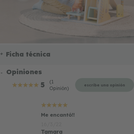
Ficha técnica
Opiniones
(1
5
escribe una opinión
Opinión)
100%
5
Me encantó!!
16/3/22
Tamara