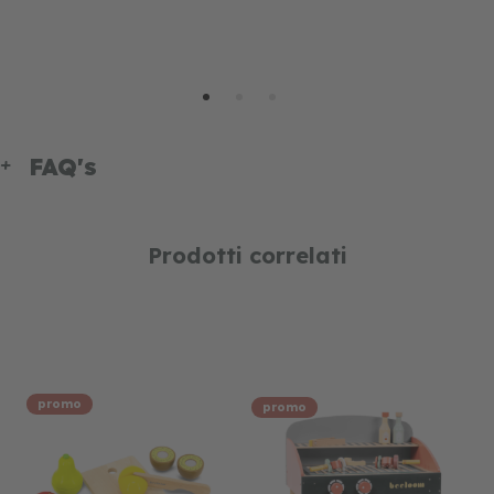
M
FAQ's
Prodotti correlati
promo
promo