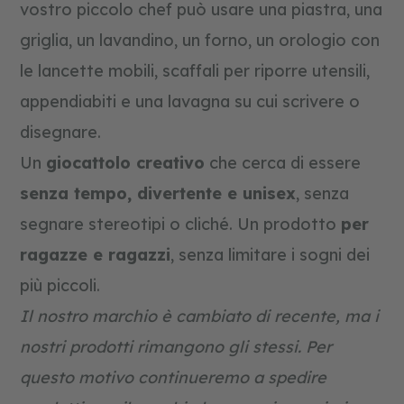
vostro piccolo chef può usare una piastra, una
griglia, un lavandino, un forno, un orologio con
le lancette mobili, scaffali per riporre utensili,
appendiabiti e una lavagna su cui scrivere o
disegnare.
Un
giocattolo creativo
che cerca di essere
senza tempo, divertente e unisex
, senza
segnare stereotipi o cliché. Un prodotto
per
ragazze e ragazzi
, senza limitare i sogni dei
più piccoli.
Il nostro marchio è cambiato di recente, ma i
nostri prodotti rimangono gli stessi. Per
questo motivo continueremo a spedire