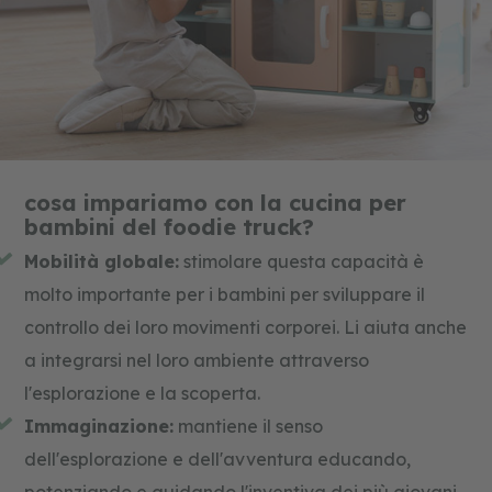
cosa impariamo con la cucina per
bambini del foodie truck?
Mobilità globale:
stimolare questa capacità è
molto importante per i bambini per sviluppare il
controllo dei loro movimenti corporei. Li aiuta anche
a integrarsi nel loro ambiente attraverso
l'esplorazione e la scoperta.
Immaginazione:
mantiene il senso
dell'esplorazione e dell'avventura educando,
potenziando e guidando l'inventiva dei più giovani.