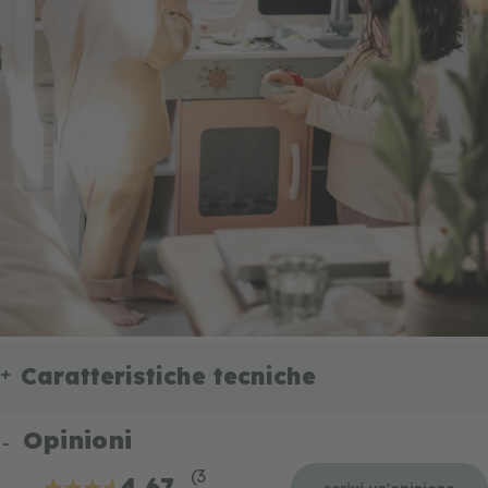
Caratteristiche tecniche
Opinioni
(3
4.67
scrivi un'opinione