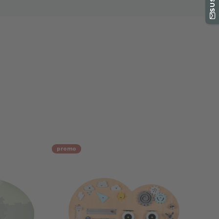
promo