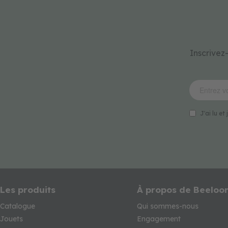
Inscrivez
J'ai lu e
Les produits
À propos de Beeloo
Catalogue
Qui sommes-nous
Jouets
Engagement