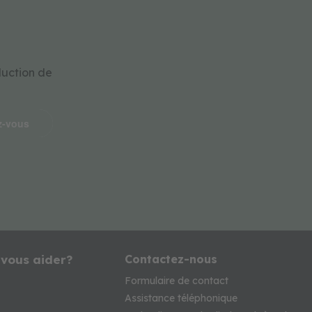
duction de
z-vous
 vous aider?
Contactez-nous
Formulaire de contact
Assistance téléphonique