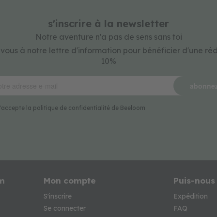
s'inscrire à la newsletter
Notre aventure n'a pas de sens sans toi
-vous à notre lettre d'information pour bénéficier d'une ré
10%
abonne
t j'accepte la politique de confidentialité de Beeloom
m
Mon compte
Puis-nous
S'inscrire
Expédition
Se connecter
FAQ