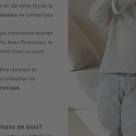
 et, de cette façon, le
gination
ne connaît pas
tyle minimaliste exempt
its. Avec Photoloom, ils
enant avec un jouet
être résistant et
l'utilisation de
toxique.
photo en bois?