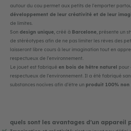
gallery
autour du cou permet aux petits de l'emporter partout
développement de leur créativité et de leur ima
de limites.
Son
design unique
, créé à
Barcelone
, présente un s
de stéréotypes afin de ne pas limiter les rêves des pet
laisseront libre cours à leur imagination tout en appr
respectueux de l'environnement.
Le jouet est fabriqué
en bois de hêtre naturel
pour 
respectueux de l'environnement. Il a été fabriqué sans 
substances nocives afin d'être un
produit 100% non 
quels sont les avantages d'un appareil 