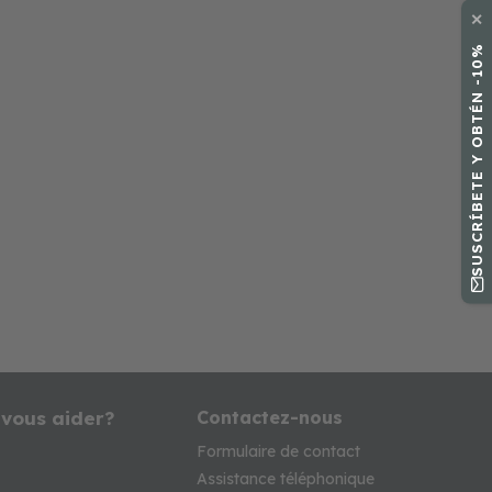
✕
SUSCRÍBETE Y OBTÉN -10%
 vous aider?
Contactez-nous
Formulaire de contact
Assistance téléphonique