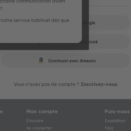
ochaine communication avant
ou
t.
notre service habituel dès que
Continuer avec Google
Continuer avec Facebook
Continuer avec Amazon
Vous n'avez pas de compte ?
Inscrivez-vous
m
Mon compte
Puis-nous
S'inscrire
Expédition
Se connecter
FAQ