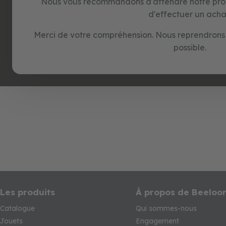
Nous vous recommandons d'attendre notre pr
d'effectuer un acha
Merci de votre compréhension. Nous reprendrons 
possible.
Les produits
À propos de Beeloo
Catalogue
Qui sommes-nous
Jouets
Engagement