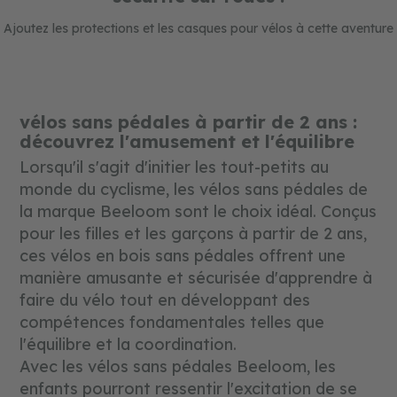
p
u
Ajoutez les protections et les casques pour vélos à cette aventure
z
z
l
e
s
vélos sans pédales à partir de 2 ans :
découvrez l'amusement et l'équilibre
Lorsqu'il s'agit d'initier les tout-petits au
monde du cyclisme, les vélos sans pédales de
la marque Beeloom sont le choix idéal. Conçus
pour les filles et les garçons à partir de 2 ans,
ces vélos en bois sans pédales offrent une
manière amusante et sécurisée d'apprendre à
faire du vélo tout en développant des
compétences fondamentales telles que
l'équilibre et la coordination.
Avec les vélos sans pédales Beeloom, les
enfants pourront ressentir l'excitation de se