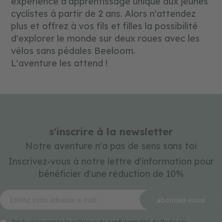
expérience d'apprentissage unique aux jeunes
cyclistes à partir de 2 ans. Alors n'attendez
plus et offrez à vos fils et filles la possibilité
d'explorer le monde sur deux roues avec les
vélos sans pédales Beeloom.
L'aventure les attend !
s'inscrire à la newsletter
Notre aventure n'a pas de sens sans toi
Inscrivez-vous à notre lettre d'information pour
bénéficier d'une réduction de 10%
abonnez-vous