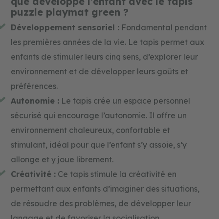
que développe l’enfant avec le tapis
puzzle playmat green ?
Développement sensoriel :
Fondamental pendant
les premières années de la vie. Le tapis permet aux
enfants de stimuler leurs cinq sens, d’explorer leur
environnement et de développer leurs goûts et
préférences.
Autonomie :
Le tapis crée un espace personnel
sécurisé qui encourage l’autonomie. Il offre un
environnement chaleureux, confortable et
stimulant, idéal pour que l’enfant s’y assoie, s’y
allonge et y joue librement.
Créativité :
Ce tapis stimule la créativité en
permettant aux enfants d’imaginer des situations,
de résoudre des problèmes, de développer leur
langage et de favoriser la socialisation.