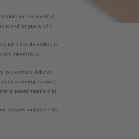
stimula su creatividad,
iendo el lenguaje y la
n a los niños de estímulo
ades mientras se
y la aventura. Educar,
va muchas ventajas como
itar el pensamiento a la
 los peques mejoran esta