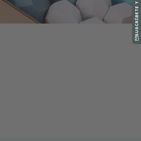
SUSCRÍBETE Y OBTÉN -10%