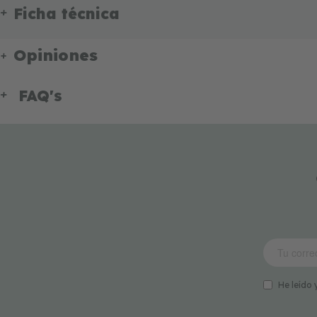
Ficha técnica
Opiniones
FAQ's
He leído 