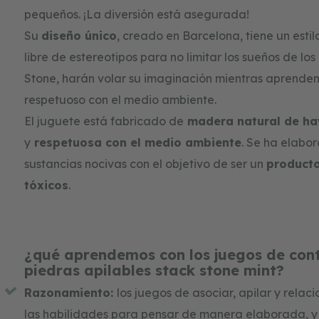
gallery
pequeños. ¡La diversión está asegurada!
Su
diseño único
, creado en Barcelona, tiene un estil
libre de estereotipos para no limitar los sueños de lo
Stone, harán volar su imaginación mientras aprenden
respetuoso con el medio ambiente.
El juguete está fabricado de
madera natural de h
y
respetuosa con el medio ambiente
. Se ha elabor
sustancias nocivas con el objetivo de ser un
producto
tóxicos
.
¿qué aprendemos con los juegos de con
piedras apilables stack stone mint?
Razonamiento:
los juegos de asociar, apilar y relaci
las habilidades para pensar de manera elaborada, 