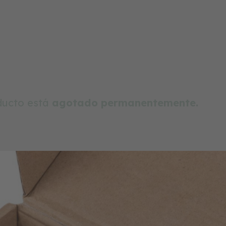
oducto está
agotado permanentemente.