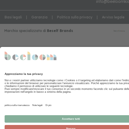
info@beeloomki
Basi legali
Garanzia
Politica sulla privacy
Avviso legale
Marchio specializzato di
Beself Brands