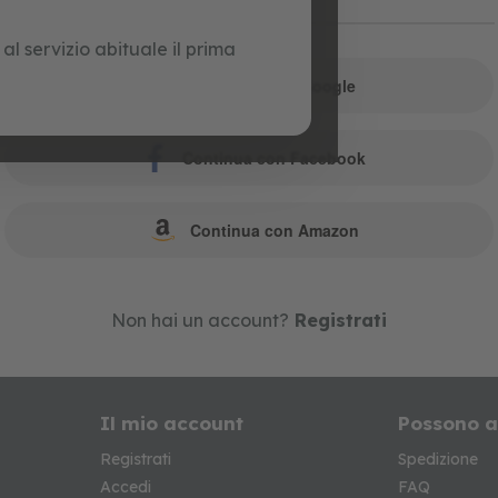
o
l servizio abituale il prima
Continua con Google
Continua con Facebook
Continua con Amazon
Non hai un account?
Registrati
Il mio account
Possono a
Registrati
Spedizione
Accedi
FAQ