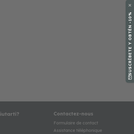
✕
SUSCRÍBETE Y OBTÉN -10%
iutarti?
Contactez-nous
Formulaire de contact
Assistance téléphonique