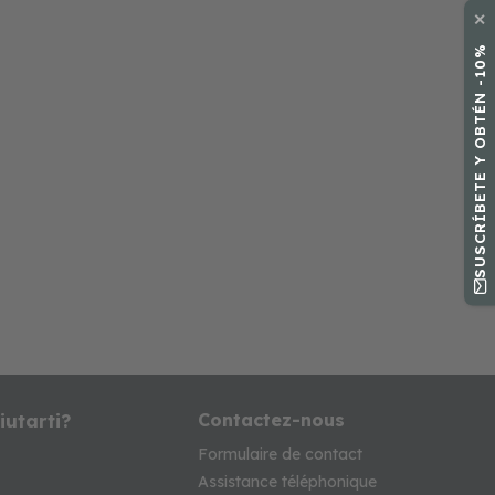
✕
SUSCRÍBETE Y OBTÉN -10%
iutarti?
Contactez-nous
Formulaire de contact
Assistance téléphonique