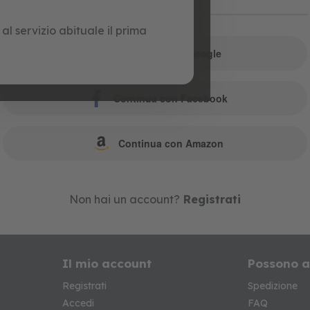
o
l servizio abituale il prima
Continua con Google
Continua con Facebook
Continua con Amazon
Non hai un account?
Registrati
Il mio account
Possono a
Registrati
Spedizione
Accedi
FAQ