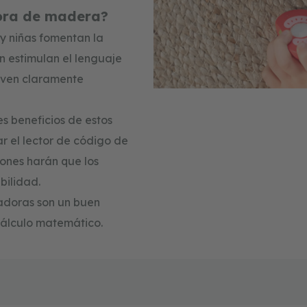
dora de madera?
s y niñas fomentan la
n estimulan el lenguaje
e ven claramente
es beneficios de estos
ar el lector de código de
iones harán que los
bilidad.
radoras son un buen
cálculo matemático.