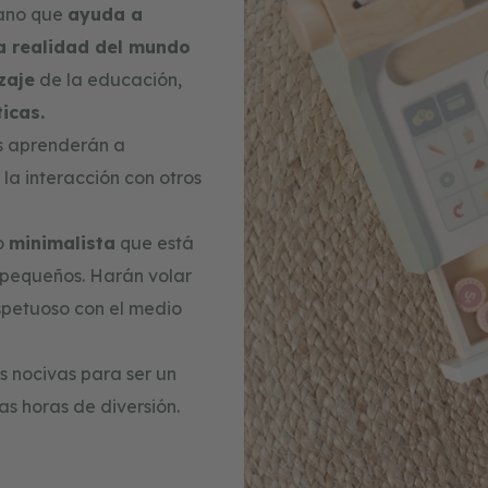
ano que
ayuda a
a realidad del mundo
zaje
de la educación,
icas.
es aprenderán a
 la interacción con otros
o
minimalista
que está
s pequeños. Harán volar
spetuoso con el medio
as nocivas para ser un
as horas de diversión.