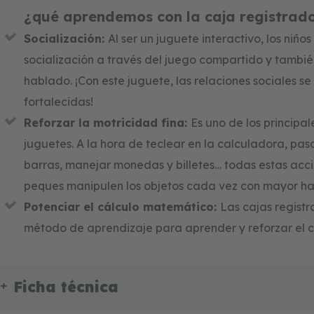
¿qué aprendemos con la caja registra
Socialización:
Al ser un juguete interactivo, los niño
socialización a través del juego compartido y tambié
hablado. ¡Con este juguete, las relaciones sociales s
fortalecidas!
Reforzar la motricidad fina:
Es uno de los principal
juguetes. A la hora de teclear en la calculadora, pas
barras, manejar monedas y billetes… todas estas acc
peques manipulen los objetos cada vez con mayor ha
Potenciar el cálculo matemático:
Las cajas regist
método de aprendizaje para aprender y reforzar el 
Ficha técnica