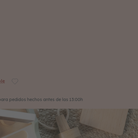
le
para pedidos hechos antes de las 13:00h