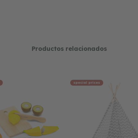
Productos relacionados
special prices